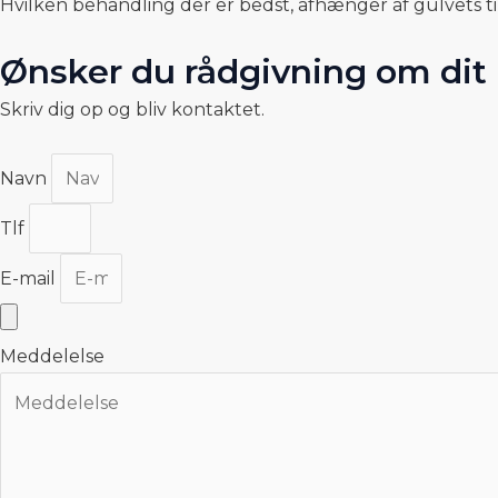
Hvilken behandling der er bedst, afhænger af gulvets til
Ønsker du rådgivning om dit 
Skriv dig op og bliv kontaktet.
Navn
Tlf
E-mail
Meddelelse