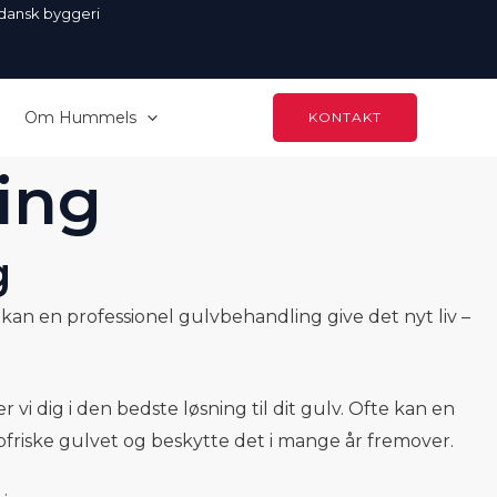
 byggeri
Om Hummels
KONTAKT
ing
g
å, kan en professionel gulvbehandling give det nyt liv –
vi dig i den bedste løsning til dit gulv. Ofte kan en
opfriske gulvet og beskytte det i mange år fremover.