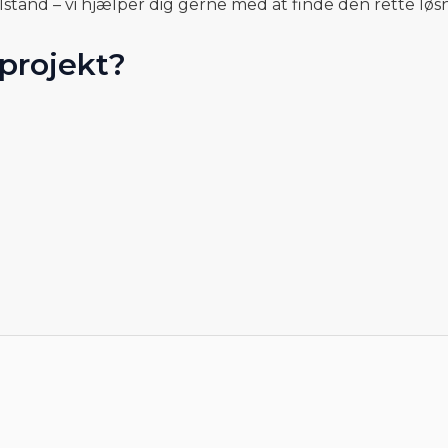
stand – vi hjælper dig gerne med at finde den rette løsn
projekt?