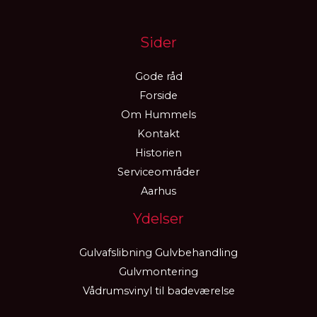
Sider
Gode råd
Forside
Om Hummels
Kontakt
Historien
Serviceområder
Aarhus
Ydelser
Gulvafslibning Gulvbehandling
Gulvmontering
Vådrumsvinyl til badeværelse