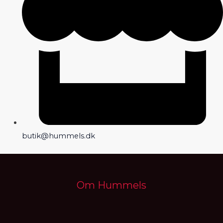
butik@hummels.dk
Om Hummels