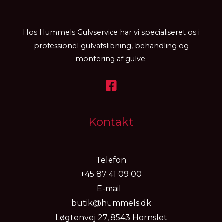
Hos Hummels Gulvservice har vi specialiseret os i
professionel gulvafslibning, behandling og
montering af gulve.
Kontakt
Telefon
+45 87 41 09 00
E-mail
butik@hummels.dk
Løgtenvej 27, 8543 Hornslet